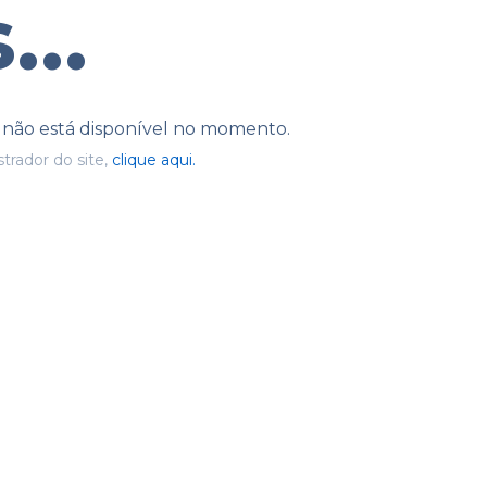
...
e não está disponível no momento.
trador do site,
clique aqui.