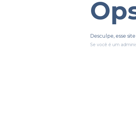
Ops
Desculpe, esse sit
Se você é um adminis