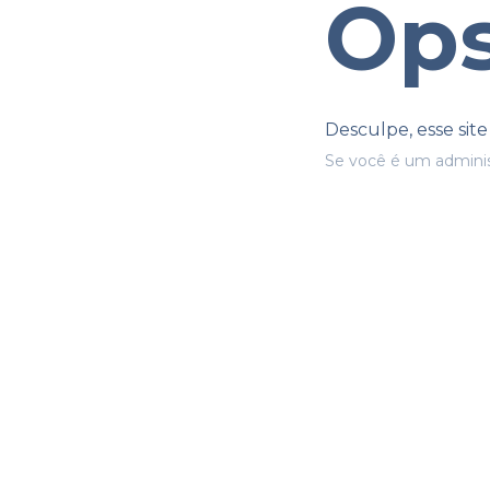
Ops
Desculpe, esse sit
Se você é um adminis