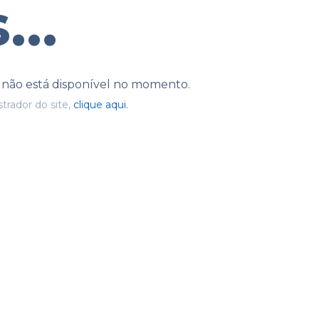
...
e não está disponível no momento.
trador do site,
clique aqui.