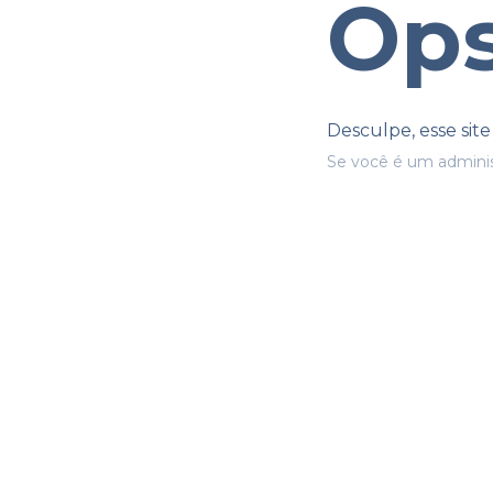
Ops
Desculpe, esse sit
Se você é um adminis