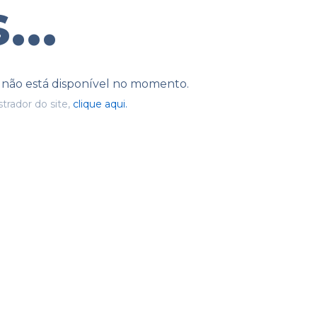
...
e não está disponível no momento.
trador do site,
clique aqui.