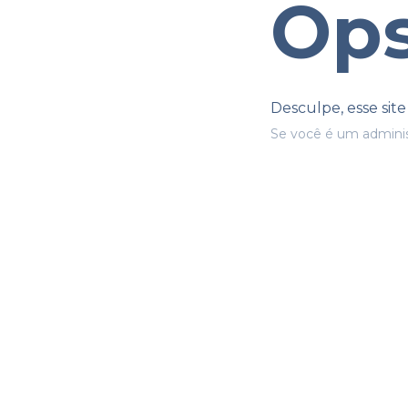
Ops
Desculpe, esse sit
Se você é um adminis