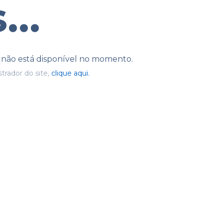
...
e não está disponível no momento.
trador do site,
clique aqui.