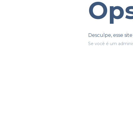
Ops
Desculpe, esse sit
Se você é um adminis