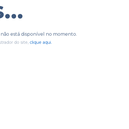
...
e não está disponível no momento.
trador do site,
clique aqui.